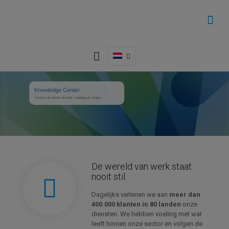
Knowledge Center
Trends in de wereld van werk. Vandaag en morgen.
De wereld van werk staat
nooit stil.
Dagelijks verlenen we aan
meer dan
400.000 klanten in 80 landen
onze
diensten. We hebben voeling met wat
leeft binnen onze sector en volgen de