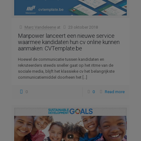
Marc Vandeleene
at
23 oktober 2018
Manpower lanceert een nieuwe service
waarmee kandidaten hun cv online kunnen
aanmaken: CVTemplate.be
Hoewel de communicatie tussen kandidaten en
rekruteerders steeds sneller gaat op het ritme van de
sociale media, blijft het klassieke cv het belangrijkste
communicatiemiddel doorheen het
[…]
0
0
Read more