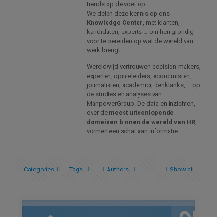
trends op de voet op.
We delen deze kennis op ons
Knowledge Center
, met klanten,
kandidaten, experts … om hen grondig
voor te bereiden op wat de wereld van
werk brengt.
Wereldwijd vertrouwen decision-makers,
experten, opinieleiders, economisten,
journalisten, academici, denktanks, … op
de studies en analyses van
ManpowerGroup. De data en inzichten,
over de
meest uiteenlopende
domeinen binnen de wereld van HR
,
vormen een schat aan informatie.
Categories
Tags
Authors
Show all