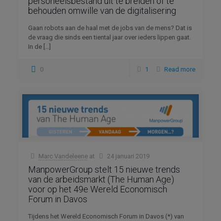
personeelsbestand uit te breiden of te
behouden omwille van de digitalisering
Gaan robots aan de haal met de jobs van de mens? Dat is
de vraag die sinds een tiental jaar over ieders lippen gaat.
In de
[…]
0
1
Read more
Marc Vandeleene
at
24 januari 2019
ManpowerGroup stelt 15 nieuwe trends
van de arbeidsmarkt (The Human Age)
voor op het 49e Wereld Economisch
Forum in Davos
Tijdens het Wereld Economisch Forum in Davos (*) van