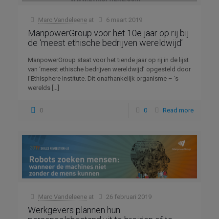
Marc Vandeleene
at
6 maart 2019
ManpowerGroup voor het 10e jaar op rij bij
de ‘meest ethische bedrijven wereldwijd’
ManpowerGroup staat voor het tiende jaar op rij in de lijst
van ‘meest ethische bedrijven wereldwijd’ opgesteld door
l’Ethisphere Institute. Dit onafhankelijk organisme – ‘s
werelds
[…]
0
0
Read more
Marc Vandeleene
at
26 februari 2019
Werkgevers plannen hun