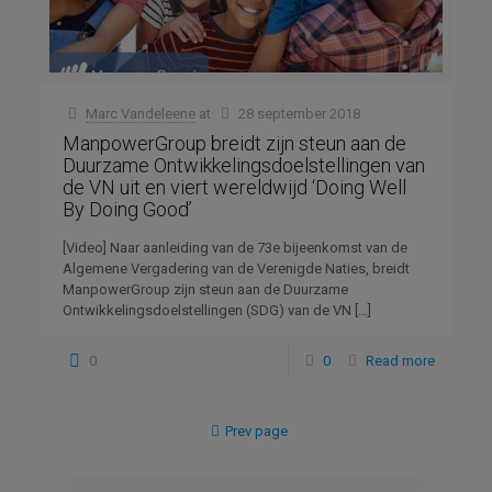
Marc Vandeleene
at
28 september 2018
ManpowerGroup breidt zijn steun aan de
Duurzame Ontwikkelingsdoelstellingen van
de VN uit en viert wereldwijd ‘Doing Well
By Doing Good’
[Video] Naar aanleiding van de 73e bijeenkomst van de
Algemene Vergadering van de Verenigde Naties, breidt
ManpowerGroup zijn steun aan de Duurzame
Ontwikkelingsdoelstellingen (SDG) van de VN
[…]
0
0
Read more
Prev page