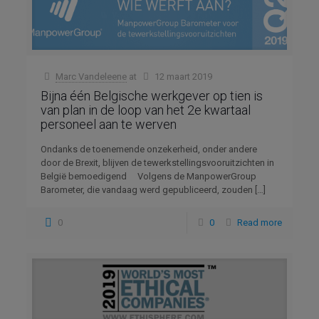
Marc Vandeleene
at
12 maart 2019
Bijna één Belgische werkgever op tien is
van plan in de loop van het 2e kwartaal
personeel aan te werven
Ondanks de toenemende onzekerheid, onder andere
door de Brexit, blijven de tewerkstellingsvooruitzichten in
België bemoedigend Volgens de ManpowerGroup
Barometer, die vandaag werd gepubliceerd, zouden
[…]
0
0
Read more