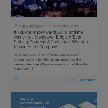
Marc Vandeleene
at
16 november 2018
#HRExcellenceAwards 2018: and the
winner is…. Manpower Belgium ‘Best
Staffing, Sourcing & Contingent Workforce
Management Company
De 9e editie van de HR Excellence Awards werd
georganiseerd in het Château du Lac in Genval in
aanwezigheid van 700 professionals uit de HR-sector.
Manpower
[…]
0
0
Read more