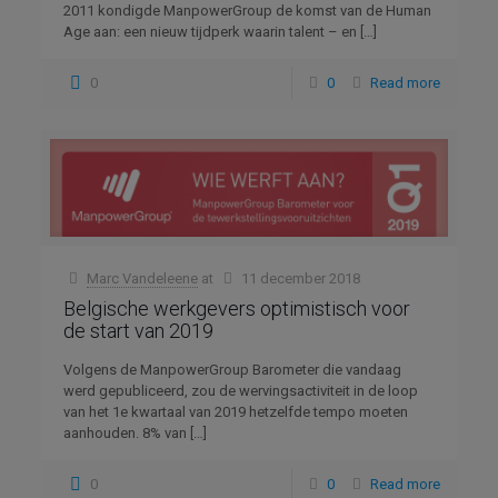
2011 kondigde ManpowerGroup de komst van de Human
Age aan: een nieuw tijdperk waarin talent – en
[…]
0
0
Read more
Marc Vandeleene
at
11 december 2018
Belgische werkgevers optimistisch voor
de start van 2019
Volgens de ManpowerGroup Barometer die vandaag
werd gepubliceerd, zou de wervingsactiviteit in de loop
van het 1e kwartaal van 2019 hetzelfde tempo moeten
aanhouden. 8% van
[…]
0
0
Read more