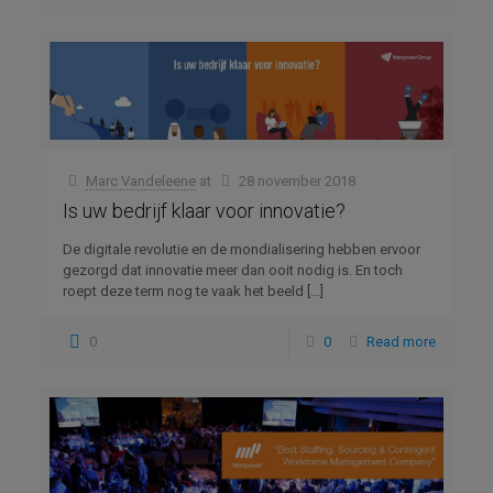
Marc Vandeleene
at
28 november 2018
Is uw bedrijf klaar voor innovatie?
De digitale revolutie en de mondialisering hebben ervoor
gezorgd dat innovatie meer dan ooit nodig is. En toch
roept deze term nog te vaak het beeld
[…]
0
0
Read more