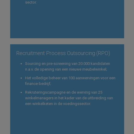
sector.
Recruitment Process Outsourcing (RPO)
Sourcing en pre-screening van 20.000 kandidaten
n.a.v. de opening van een nieuwe meubelwinkel;
Het volledige beheer van 100 aanwervingen voor een
finance-bedrijf;
Rekruteringscampagne en de werving van 25
winkelmanagers in het kader van de uitbreiding van
een winkelketen in de voedingssector.