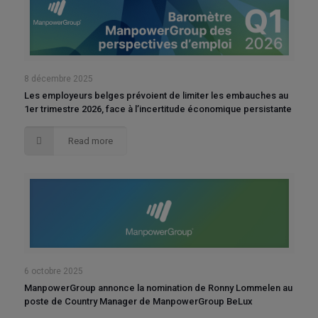
8 décembre 2025
Les employeurs belges prévoient de limiter les embauches au
1er trimestre 2026, face à l’incertitude économique persistante
Read more
6 octobre 2025
ManpowerGroup annonce la nomination de Ronny Lommelen au
poste de Country Manager de ManpowerGroup BeLux