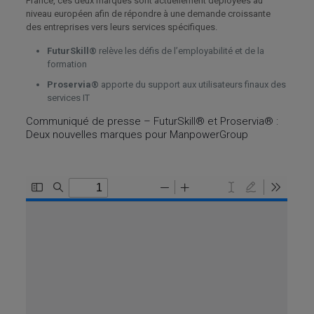
France, ces deux marques sont actuellement déployées au
niveau européen afin de répondre à une demande croissante
des entreprises vers leurs services spécifiques.
FuturSkill®
relève les défis de l’employabilité et de la
formation
Proservia®
apporte du support aux utilisateurs finaux des
services IT
Communiqué de presse – FuturSkill® et Proservia® :
Deux nouvelles marques pour ManpowerGroup