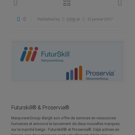
0
Published by
Eddy
at
12 janvier 2017
Futurskill® & Proservia®
ManpowerGroup élargit son offre de services en ressources
humaines et annonce le lancement de deux nouvelles marques
sur le marché belge : Futurskill® et Proservia®. Déjà actives en