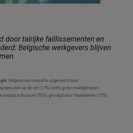
door talrijke faillissementen en
anderd: Belgische werkgevers blijven
emen
lgië
. Volgens een enquête uitgevoerd door
ijna één op de vijf (17%) zelfs grote moeilijkheden
otere impact in Brussel (76%), gevolgd door Vlaanderen (72%)