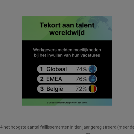
4 het hoogste aantal faillissementen in tien jaar geregistreerd (meer da