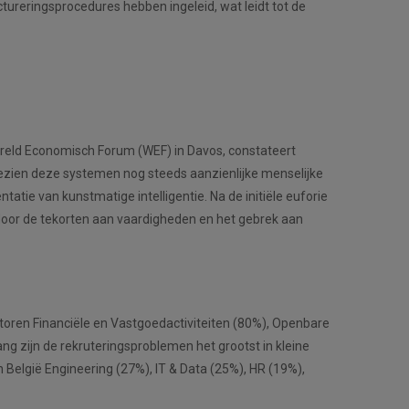
tureringsprocedures hebben ingeleid, wat leidt tot de
reld Economisch Forum (WEF) in Davos, constateert
zien deze systemen nog steeds aanzienlijke menselijke
tie van kunstmatige intelligentie. Na de initiële euforie
door de tekorten aan vaardigheden en het gebrek aan
oren Financiële en Vastgoedactiviteiten (80%), Openbare
g zijn de rekruteringsproblemen het grootst in kleine
België Engineering (27%), IT & Data (25%), HR (19%),