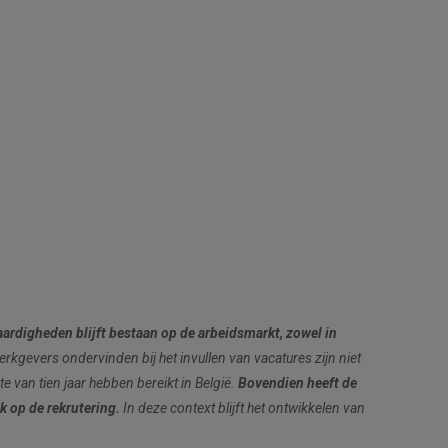
ardigheden blijft bestaan op de arbeidsmarkt, zowel in
erkgevers ondervinden bij het invullen van vacatures zijn niet
 van tien jaar hebben bereikt in België.
Bovendien heeft de
k op de rekrutering.
In deze context blijft het ontwikkelen van