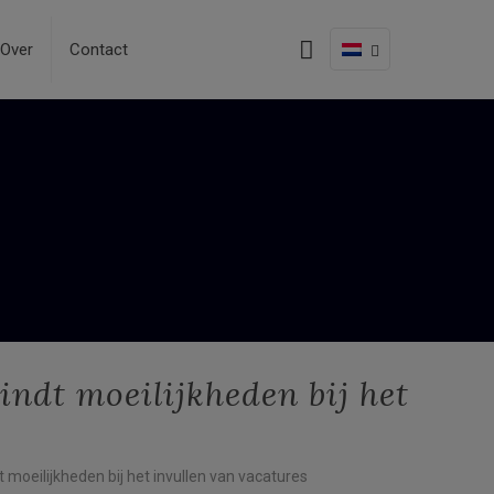
Over
Contact
ndt moeilijkheden bij het
moeilijkheden bij het invullen van vacatures