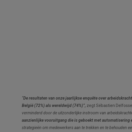
“
De resultaten van onze jaarlijkse enquête over arbeidskrac
België (72%) als wereldwijd (74%)”,
zegt Sébastien Delfoss
verminderd door de uitzonderlijke instroom van arbeidskrachten
aanzienlijke vooruitgang die is geboekt met automatisering en
strategieën om medewerkers aan te trekken en te behouden een