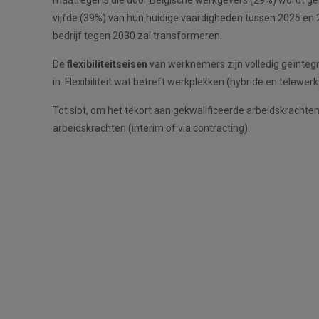
vijfde (39%) van hun huidige vaardigheden tussen 2025 en 2
bedrijf tegen 2030 zal transformeren.
De
flexibiliteitseisen
van werknemers zijn volledig geïntegr
in. Flexibiliteit wat betreft werkplekken (hybride en telewe
Tot slot, om het tekort aan gekwalificeerde arbeidskrachte
arbeidskrachten (interim of via contracting).