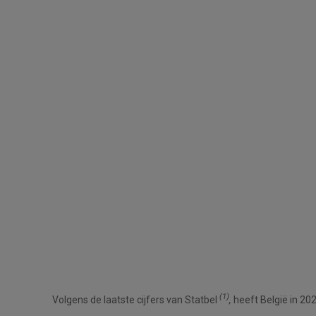
(1)
Volgens de laatste cijfers van Statbel
,
heeft België in 202