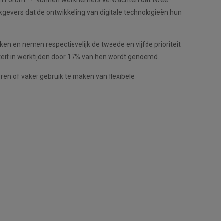
kgevers dat de ontwikkeling van digitale technologieën hun
en en nemen respectievelijk de tweede en vijfde prioriteit
iliteit in werktijden door 17% van hen wordt genoemd.
ren of vaker gebruik te maken van flexibele