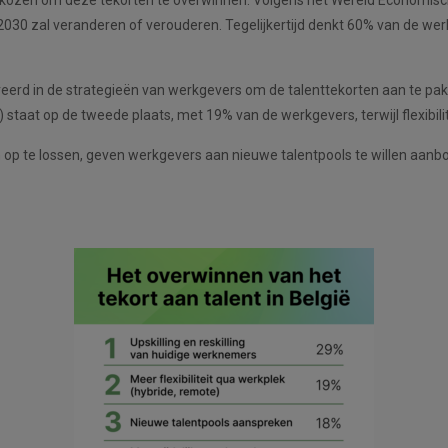
030 zal veranderen of verouderen. Tegelijkertijd denkt 60% van de wer
eerd in de strategieën van werkgevers om de talenttekorten aan te pakk
rk) staat op de tweede plaats, met 19% van de werkgevers, terwijl flexib
n op te lossen, geven werkgevers aan nieuwe talentpools te willen aanbo