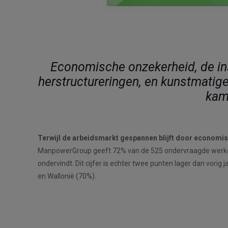
Economische onzekerheid, de ins
herstructureringen, en kunstmatige 
kam
Terwijl de arbeidsmarkt gespannen blijft door economisc
ManpowerGroup geeft 72% van de 525 ondervraagde werkgeve
ondervindt. Dit cijfer is echter twee punten lager dan vorig
en Wallonië (70%).