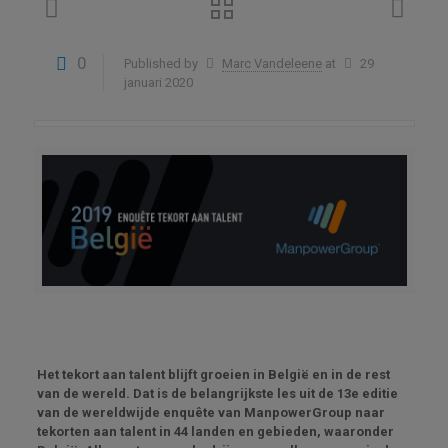
0
Published by
Marc Vandeleene
at
29
januari 2020
Het tekort aan talent blijft groeien in België en in de rest
van de wereld. Dat is de belangrijkste les uit de 13e editie
van de wereldwijde enquête van ManpowerGroup naar
tekorten aan talent in 44 landen en gebieden, waaronder