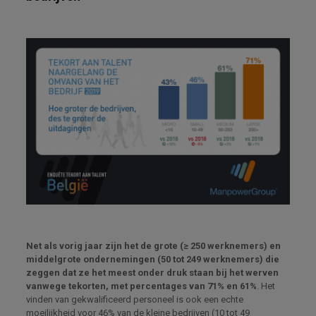
Net als vorig jaar zijn het de grote (≥ 250 werknemers) en
middelgrote ondernemingen (50 tot 249 werknemers) die
zeggen dat ze het meest onder druk staan ​​bij het werven
vanwege tekorten, met percentages van 71% en 61%
. Het
vinden van gekwalificeerd personeel is ook een echte
moeilijkheid voor 46% van de kleine bedrijven (10 tot 49