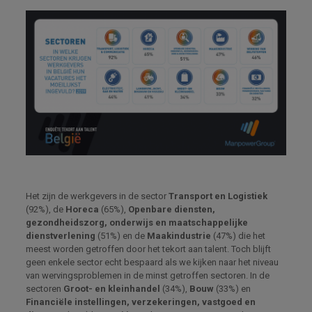
Het zijn de werkgevers in de sector
Transport en Logistiek
(92%), de
Horeca
(65%),
Openbare diensten,
gezondheidszorg, onderwijs en maatschappelijke
dienstverlening
(51%) en de
Maakindustrie
(47%) die het
meest worden getroffen door het tekort aan talent. Toch blijft
geen enkele sector echt bespaard als we kijken naar het niveau
van wervingsproblemen in de minst getroffen sectoren. In de
sectoren
Groot- en kleinhandel
(34%),
Bouw
(33%) en
Financiële instellingen, verzekeringen, vastgoed en